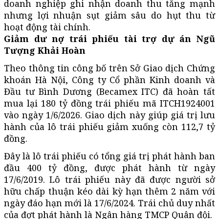
doanh nghiệp ghi nhận doanh thu tăng mạnh
nhưng lợi nhuận sụt giảm sâu do hụt thu từ
hoạt động tài chính.
Giảm dư nợ trái phiếu tài trợ dự án Ngũ
Tượng Khải Hoàn
Theo thông tin công bố trên Sở Giao dịch Chứng
khoán Hà Nội, Công ty Cổ phần Kinh doanh và
Đầu tư Bình Dương (Becamex ITC) đã hoàn tất
mua lại 180 tỷ đồng trái phiếu mã ITCH1924001
vào ngày 1/6/2026. Giao dịch này giúp giá trị lưu
hành của lô trái phiếu giảm xuống còn 112,7 tỷ
đồng.
Đây là lô trái phiếu có tổng giá trị phát hành ban
đầu 400 tỷ đồng, được phát hành từ ngày
17/6/2019. Lô trái phiếu này đã được người sở
hữu chấp thuận kéo dài kỳ hạn thêm 2 năm với
ngày đáo hạn mới là 17/6/2024. Trái chủ duy nhất
của đợt phát hành là Ngân hàng TMCP Quân đội.