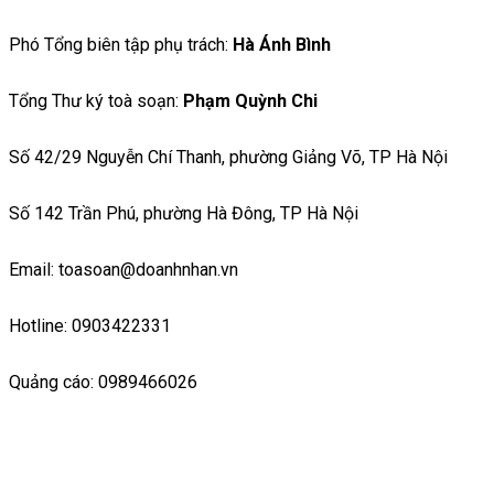
Phó Tổng biên tập phụ trách:
Hà Ánh Bình
Tổng Thư ký toà soạn:
Phạm Quỳnh Chi
Số 42/29 Nguyễn Chí Thanh, phường Giảng Võ, TP Hà Nội
Số 142 Trần Phú, phường Hà Đông, TP Hà Nội
Email: toasoan@doanhnhan.vn
Hotline: 0903422331
Quảng cáo: 0989466026