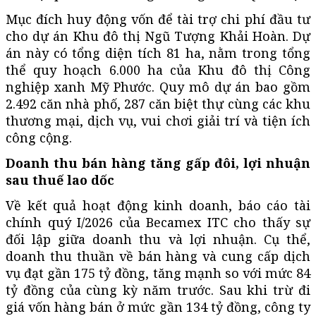
Mục đích huy động vốn để tài trợ chi phí đầu tư
cho dự án Khu đô thị Ngũ Tượng Khải Hoàn. Dự
án này có tổng diện tích 81 ha, nằm trong tổng
thể quy hoạch 6.000 ha của Khu đô thị Công
nghiệp xanh Mỹ Phước. Quy mô dự án bao gồm
2.492 căn nhà phố, 287 căn biệt thự cùng các khu
thương mại, dịch vụ, vui chơi giải trí và tiện ích
công cộng.
Doanh thu bán hàng tăng gấp đôi, lợi nhuận
sau thuế lao dốc
Về kết quả hoạt động kinh doanh, báo cáo tài
chính quý I/2026 của Becamex ITC cho thấy sự
đối lập giữa doanh thu và lợi nhuận. Cụ thể,
doanh thu thuần về bán hàng và cung cấp dịch
vụ đạt gần 175 tỷ đồng, tăng mạnh so với mức 84
tỷ đồng của cùng kỳ năm trước. Sau khi trừ đi
giá vốn hàng bán ở mức gần 134 tỷ đồng, công ty