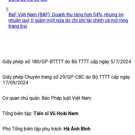
5
BaF Việt Nam (BAF): Doanh thu tăng hơn 54%, nhưng lợi
nhuận quý II giảm một nửa do chi phí tài chính và mở rộng
trang trại
Giấy phép số 180/GP-BTTTT do Bộ TTTT cấp ngày 5/7/2024
Giấy phép Chuyên trang số 29/GP-CBC do Bộ TTTT cấp ngày
17/09/2024
Cơ quan chủ quản: Báo Pháp luật Việt Nam
Tổng biên tập:
Tiến sĩ Vũ Hoài Nam
Phó Tổng biên tập phụ trách:
Hà Ánh Bình