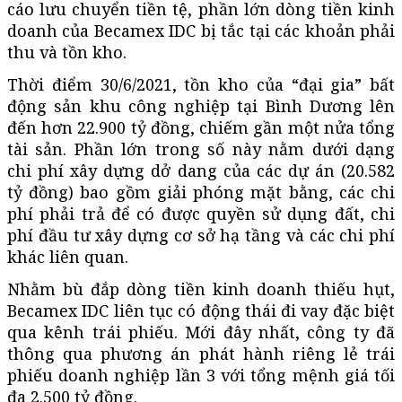
cáo lưu chuyển tiền tệ, phần lớn dòng tiền kinh
doanh của Becamex IDC bị tắc tại các khoản phải
thu và tồn kho.
Thời điểm 30/6/2021, tồn kho của “đại gia” bất
động sản khu công nghiệp tại Bình Dương lên
đến hơn 22.900 tỷ đồng, chiếm gần một nửa tổng
tài sản. Phần lớn trong số này nằm dưới dạng
chi phí xây dựng dở dang của các dự án (20.582
tỷ đồng) bao gồm giải phóng mặt bằng, các chi
phí phải trả để có được quyền sử dụng đất, chi
phí đầu tư xây dựng cơ sở hạ tầng và các chi phí
khác liên quan.
Nhằm bù đắp dòng tiền kinh doanh thiếu hụt,
Becamex IDC liên tục có động thái đi vay đặc biệt
qua kênh trái phiếu. Mới đây nhất, công ty đã
thông qua phương án phát hành riêng lẻ trái
phiếu doanh nghiệp lần 3 với tổng mệnh giá tối
đa 2.500 tỷ đồng.