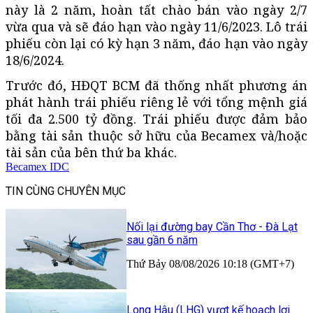
này là 2 năm, hoàn tất chào bán vào ngày 2/7
vừa qua và sẽ đáo hạn vào ngày 11/6/2023. Lô trái
phiếu còn lại có kỳ hạn 3 năm, đáo hạn vào ngày
18/6/2024.
Trước đó, HĐQT BCM đã thống nhất phương án
phát hành trái phiếu riêng lẻ với tổng mệnh giá
tối đa 2.500 tỷ đồng. Trái phiếu được đảm bảo
bằng tài sản thuộc sở hữu của Becamex và/hoặc
tài sản của bên thứ ba khác.
Becamex IDC
TIN CÙNG CHUYÊN MỤC
Nối lại đường bay Cần Thơ - Đà Lạt
sau gần 6 năm
Thứ Bảy 08/08/2026 10:18 (GMT+7)
Long Hậu (LHG) vượt kế hoạch lợi