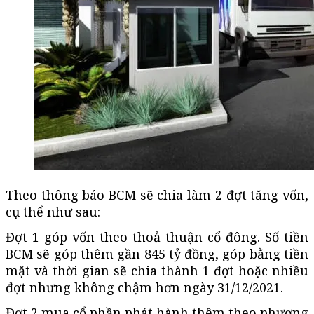
Theo thông báo BCM sẽ chia làm 2 đợt tăng vốn,
cụ thể như sau:
Đợt 1 góp vốn theo thoả thuận cổ đông. Số tiền
BCM sẽ góp thêm gần 845 tỷ đồng, góp bằng tiền
mặt và thời gian sẽ chia thành 1 đợt hoặc nhiều
đợt nhưng không chậm hơn ngày 31/12/2021.
Đợt 2 mua cổ phần phát hành thêm theo phương