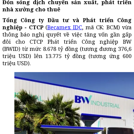
Đón sóng dịch chuyển sản xuất, phát triển
nhà xưởng cho thuê
Tổng Công ty Đầu tư và Phát triển Công
nghiệp - CTCP
(
Becamex IDC
, mã CK: BCM) vừa
thông báo nghị quyết về việc tăng vốn gần gấp
đôi cho CTCP Phát triển Công nghiệp BW
(BWID) từ mức 8.678 tỷ đồng (tương đương 376,6
triệu USD) lên 13.775 tỷ đồng (tương ứng 600
triệu USD).