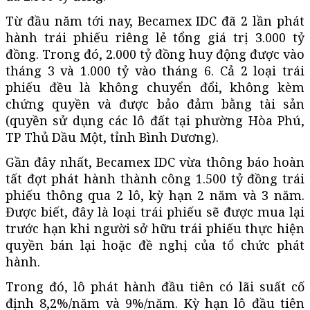
Từ đầu năm tới nay, Becamex IDC đã 2 lần phát
hành trái phiếu riêng lẻ tổng giá trị 3.000 tỷ
đồng. Trong đó, 2.000 tỷ đồng huy động được vào
tháng 3 và 1.000 tỷ vào tháng 6. Cả 2 loại trái
phiếu đều là không chuyển đổi, không kèm
chứng quyền và được bảo đảm bằng tài sản
(quyền sử dụng các lô đất tại phường Hòa Phú,
TP Thủ Dầu Một, tỉnh Bình Dương).
Gần đây nhất, Becamex IDC vừa thông báo hoàn
tất đợt phát hành thành công 1.500 tỷ đồng trái
phiếu thông qua 2 lô, kỳ hạn 2 năm và 3 năm.
Được biết, đây là loại trái phiếu sẽ được mua lại
trước hạn khi người sở hữu trái phiếu thực hiện
quyền bán lại hoặc đề nghị của tổ chức phát
hành.
Trong đó, lô phát hành đầu tiên có lãi suất cố
định 8,2%/năm và 9%/năm. Kỳ hạn lô đầu tiên