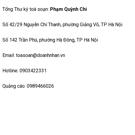
Tổng Thư ký toà soạn:
Phạm Quỳnh Chi
Số 42/29 Nguyễn Chí Thanh, phường Giảng Võ, TP Hà Nội
Số 142 Trần Phú, phường Hà Đông, TP Hà Nội
Email: toasoan@doanhnhan.vn
Hotline: 0903422331
Quảng cáo: 0989466026