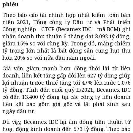
phiếu
Theo báo cáo tài chính hợp nhất kiểm toán bán
niên 2021, Tổng công ty Đầu tư và Phát triển
Công nghiệp - CTCP (Becamex IDC - mã BCM) ghi
nhận doanh thu thuần 6 tháng đạt 3.092 tỷ đồng,
giảm 15% so với cùng kỳ. Trong đó, mảng chiếm
tỷ trọng lớn nhất là bất động sản cũng hụt thu
hơn 20% so với nửa đầu năm ngoái.
Giá vốn giảm mạnh hơn đồng thời lãi từ liên
doanh, liên kết tăng gấp đôi lên 627 tỷ đồng giúp
lợi nhuận trước thuế tăng tới 47% lên mức 1.076
tỷ đồng. Tính đến cuối quý II/2021, Becamex IDC
có đến 13.400 tỷ đồng tại các công ty liên doanh
liên kết bao gồm giá gốc và lãi phát sinh sau
ngày đầu tư.
Dù vậy, Becamex IDC lại âm dòng tiền thuần từ
hoạt động kinh doanh đến 573 tỷ đồng. Theo báo