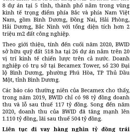
8 dự án tại 5 tỉnh, thành phố nằm trong vùng
kinh tế trọng điểm phía Bắc và phía Nam Việt
Nam, gồm Bình Dương, Đồng Nai, Hải Phòng,
Hải Dương, Bắc Ninh với tổng diện tích hơn 2
triệu m2 đất công nghiệp.
Theo giới thiệu, tính đến cuối năm 2020, BWID
sở hữu quỹ đất 518 ha tại 26 dự án nằm trên 20
vị trí kinh tế chiến lược trên cả nước. Doanh
nghiệp có trụ sở tại Becamex Tower, số 230 Đại
lộ Bình Dương, phường Phú Hòa, TP Thủ Dầu
Một, tỉnh Bình Dương.
Các báo cáo thường niên của Becamex cho thấy,
trong năm 2019, BWID chỉ có 98 tỷ đồng doanh
thu và lỗ sau thuế 117 tỷ đồng. Song đến năm
2020, doanh thu của BWID đã tăng mạnh lên
1.110 tỷ đồng, lãi sau thuế 504 tỷ đồng.
L
iên tục đi vay hàng nghìn tỷ đồng trái