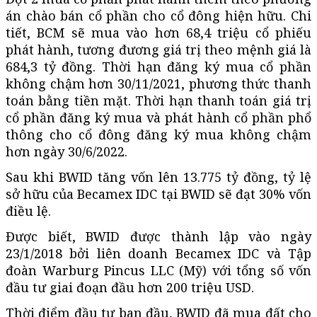
án chào bán cổ phần cho cổ đông hiện hữu. Chi
tiết, BCM sẽ mua vào hơn 68,4 triệu cổ phiếu
phát hành, tương đương giá trị theo mệnh giá là
684,3 tỷ đồng. Thời hạn đăng ký mua cổ phần
không chậm hơn 30/11/2021, phương thức thanh
toán bằng tiền mặt. Thời hạn thanh toán giá trị
cổ phần đăng ký mua và phát hành cổ phần phổ
thông cho cổ đông đăng ký mua không chậm
hơn ngày 30/6/2022.
Sau khi BWID tăng vốn lên 13.775 tỷ đồng, tỷ lệ
sở hữu của Becamex IDC tại BWID sẽ đạt 30% vốn
điều lệ.
Được biết, BWID được thành lập vào ngày
23/1/2018 bởi liên doanh Becamex IDC và Tập
đoàn Warburg Pincus LLC (Mỹ) với tổng số vốn
đầu tư giai đoạn đầu hơn 200 triệu USD.
Thời điểm đầu tư ban đầu, BWID đã mua đất cho