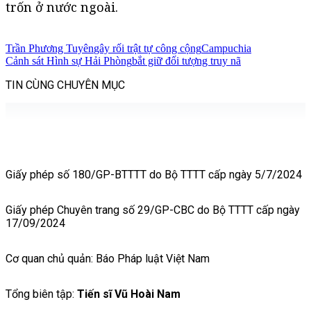
trốn ở nước ngoài.
Trần Phương Tuyên
gây rối trật tự công cộng
Campuchia
Cảnh sát Hình sự Hải Phòng
bắt giữ đối tượng truy nã
TIN CÙNG CHUYÊN MỤC
Giấy phép số 180/GP-BTTTT do Bộ TTTT cấp ngày 5/7/2024
Giấy phép Chuyên trang số 29/GP-CBC do Bộ TTTT cấp ngày
17/09/2024
Cơ quan chủ quản: Báo Pháp luật Việt Nam
Tổng biên tập:
Tiến sĩ Vũ Hoài Nam