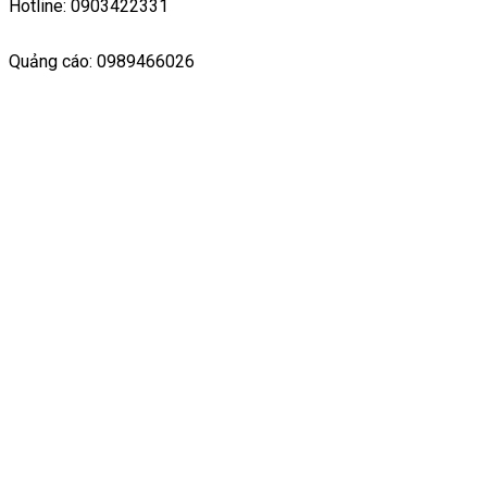
Hotline: 0903422331
Quảng cáo: 0989466026