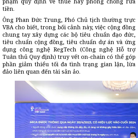
phạm quy định về thuế hay phòng chống rửa
tiền.
Ông Phan Đức Trung, Phó Chủ tịch thường trực
VBA cho biết, trong bối cảnh này, việc cộng đồng
chung tay xây dựng các bộ tiêu chuẩn đạo đức,
tiêu chuẩn cộng đồng, tiêu chuẩn dự án và ứng
dụng công nghệ RegTech (Công nghệ Hỗ trợ
Tuân thủ Quy định) truy vết on-chain có thể góp
phần giảm thiểu tối đa tình trạng gian lận, lừa
đảo liên quan đến tài sản ảo.