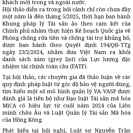
khách mời trong và ngoài nước.
Hội thảo diễn ra trong bối cảnh chỉ còn chưa đầy
một năm là đến tháng 5/2025, thời hạn ban hành
Khung pháp lý Tài sản ảo theo cam kết của
Chính phủ nhằm thực hiện Kế hoạch Quốc gia về
Phòng chống rửa tiền và chống tài trợ khủng bố,
được ban hành theo Quyết định 194/QĐ-TTg
ngày 23/2/2024, nhằm đưa Việt Nam ra khỏi
danh sách xám (grey list) của Lực lượng đặc
nhiệm tài chính toàn cầu (FATF).
Tại hội thảo, các chuyên gia đã thảo luận về các
quy định pháp luật từ góc độ bảo vệ người dùng,
tìm hiểu một số mô hình quản lý VA-VASP được
đánh giá là tiến bộ như Đạo luật Tài sản mã hóa
MiCA có hiệu lực từ cuối năm 2024 của Liên
minh châu Âu và Luật Quản lý Tài sản Mã hóa
của Hồng Kông.
Phát biểu tại hội nghị, Luật sư Nguyễn Trần