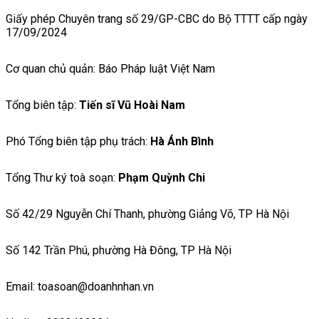
Giấy phép Chuyên trang số 29/GP-CBC do Bộ TTTT cấp ngày
17/09/2024
Cơ quan chủ quản: Báo Pháp luật Việt Nam
Tổng biên tập:
Tiến sĩ Vũ Hoài Nam
Phó Tổng biên tập phụ trách:
Hà Ánh Bình
Tổng Thư ký toà soạn:
Phạm Quỳnh Chi
Số 42/29 Nguyễn Chí Thanh, phường Giảng Võ, TP Hà Nội
Số 142 Trần Phú, phường Hà Đông, TP Hà Nội
Email: toasoan@doanhnhan.vn