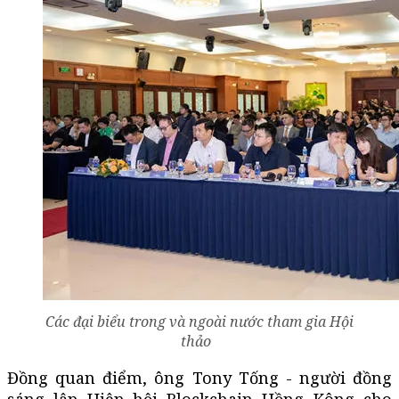
Các đại biểu trong và ngoài nước tham gia Hội
thảo
Đồng quan điểm, ông Tony Tống - người đồng
sáng lập Hiệp hội Blockchain Hồng Kông cho