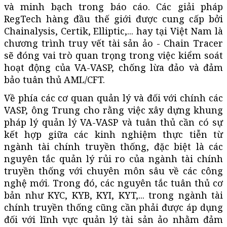
và minh bạch trong báo cáo. Các giải pháp
RegTech hàng đầu thế giới được cung cấp bởi
Chainalysis, Certik, Elliptic,... hay tại Việt Nam là
chương trình truy vết tài sản ảo - Chain Tracer
sẽ đóng vai trò quan trọng trong việc kiểm soát
hoạt động của VA-VASP, chống lừa đảo và đảm
bảo tuân thủ AML/CFT.
Về phía các cơ quan quản lý và đối với chính các
VASP, ông Trung cho rằng việc xây dựng khung
pháp lý quản lý VA-VASP và tuân thủ cần có sự
kết hợp giữa các kinh nghiệm thực tiễn từ
ngành tài chính truyền thống, đặc biệt là các
nguyên tắc quản lý rủi ro của ngành tài chính
truyền thống với chuyên môn sâu về các công
nghệ mới. Trong đó, các nguyên tắc tuân thủ cơ
bản như KYC, KYB, KYI, KYT,... trong ngành tài
chính truyền thống cũng cần phải được áp dụng
đối với lĩnh vực quản lý tài sản ảo nhằm đảm