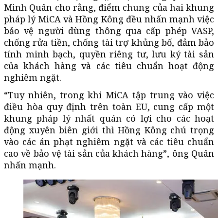
Minh Quân cho rằng, điểm chung của hai khung
pháp lý MiCA và Hồng Kông đều nhấn mạnh việc
bảo vệ người dùng thông qua cấp phép VASP,
chống rửa tiền, chống tài trợ khủng bố, đảm bảo
tính minh bạch, quyền riêng tư, lưu ký tài sản
của khách hàng và các tiêu chuẩn hoạt động
nghiêm ngặt.
“Tuy nhiên, trong khi MiCA tập trung vào việc
điều hòa quy định trên toàn EU, cung cấp một
khung pháp lý nhất quán có lợi cho các hoạt
động xuyên biên giới thì Hồng Kông chú trọng
vào các án phạt nghiêm ngặt và các tiêu chuẩn
cao về bảo vệ tài sản của khách hàng”, ông Quân
nhấn mạnh.