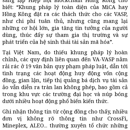
biết: “Khung pháp lý toàn diện của MiCA hay
Hồng Kông đặt ra các thách thức cho các VASP,
như chi phí tuân thủ, nhưng cũng mang lại
những cơ hội lớn, gia tăng tin tưởng của người
dùng, thúc đẩy sự tham gia thị trường và sự
phát triển của hệ sinh thái tài sản mã hóa”.
Tại Việt Nam, do thiếu khung pháp lý hoàn
chỉnh, các quy định liên quan đến VA-VASP nằm
rải rác ở 19 văn bản quy phạm pháp luật, dẫn tới
tình trạng các hoạt động huy động vốn cộng
đồng, gian lận, tiếp thị quảng bá dịch vụ tài sản
ảo vẫn diễn ra tràn lan không phép, bao gồm cả
trong khu vực các trường đại học và núp bóng
dưới nhiều hoạt động phổ biến kiến thức.
Ghi nhận thông tin từ cộng đồng cho thấy, nhiều
đơn vị không rõ thông tin như CrossFi,
Mineplex, ALEO... thường xuyên tổ chức những