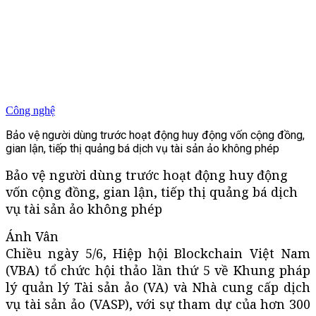
Công nghệ
Bảo vệ người dùng trước hoạt động huy động vốn cộng đồng,
gian lận, tiếp thị quảng bá dịch vụ tài sản ảo không phép
Bảo vệ người dùng trước hoạt động huy động
vốn cộng đồng, gian lận, tiếp thị quảng bá dịch
vụ tài sản ảo không phép
Ánh Vân
Chiều ngày 5/6, Hiệp hội Blockchain Việt Nam
(VBA) tổ chức hội thảo lần thứ 5 về Khung pháp
lý quản lý Tài sản ảo (VA) và Nhà cung cấp dịch
vụ tài sản ảo (VASP), với sự tham dự của hơn 300