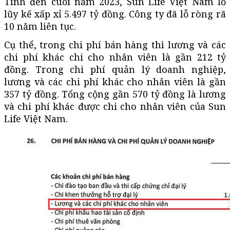
Tính đến cuối năm 2023, Sun Life Việt Nam lỗ
lũy kế xấp xỉ 5.497 tỷ đồng. Công ty đã lỗ ròng rã
10 năm liên tục.
Cụ thể, trong chi phí bán hàng thì lương và các
chi phí khác chi cho nhân viên là gần 212 tỷ
đồng. Trong chi phí quản lý doanh nghiệp,
lương và các chi phí khác cho nhân viên là gần
357 tỷ đồng. Tổng cộng gần 570 tỷ đồng là lương
và chi phí khác được chi cho nhân viên của Sun
Life Việt Nam.