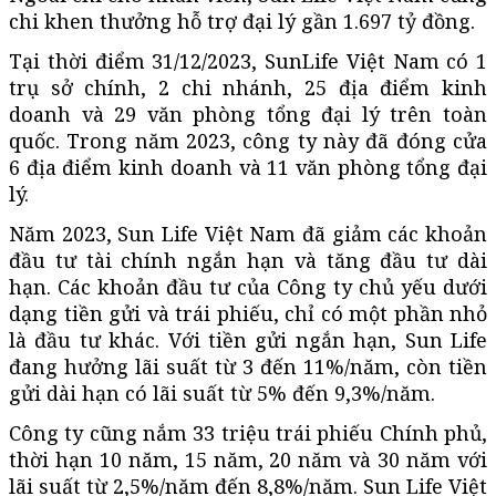
chi khen thưởng hỗ trợ đại lý gần 1.697 tỷ đồng.
Tại thời điểm 31/12/2023, SunLife Việt Nam có 1
trụ sở chính, 2 chi nhánh, 25 địa điểm kinh
doanh và 29 văn phòng tổng đại lý trên toàn
quốc. Trong năm 2023, công ty này đã đóng cửa
6 địa điểm kinh doanh và 11 văn phòng tổng đại
lý.
Năm 2023, Sun Life Việt Nam đã giảm các khoản
đầu tư tài chính ngắn hạn và tăng đầu tư dài
hạn. Các khoản đầu tư của Công ty chủ yếu dưới
dạng tiền gửi và trái phiếu, chỉ có một phần nhỏ
là đầu tư khác. Với tiền gửi ngắn hạn, Sun Life
đang hưởng lãi suất từ 3 đến 11%/năm, còn tiền
gửi dài hạn có lãi suất từ 5% đến 9,3%/năm.
Công ty cũng nắm 33 triệu trái phiếu Chính phủ,
thời hạn 10 năm, 15 năm, 20 năm và 30 năm với
lãi suất từ 2,5%/năm đến 8,8%/năm. Sun Life Việt