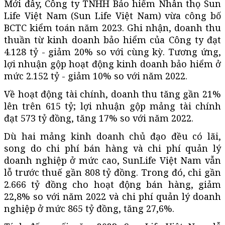
Mới đây, Công ty TNHH Bảo hiểm Nhân thọ Sun
Life Việt Nam (Sun Life Việt Nam) vừa công bố
BCTC kiểm toán năm 2023. Ghi nhận, doanh thu
thuần từ kinh doanh bảo hiểm của Công ty đạt
4.128 tỷ - giảm 20% so với cùng kỳ. Tương ứng,
lợi nhuận gộp hoạt động kinh doanh bảo hiểm ở
mức 2.152 tỷ - giảm 10% so với năm 2022.
Về hoạt động tài chính, doanh thu tăng gần 21%
lên trên 615 tỷ; lợi nhuận gộp mảng tài chính
đạt 573 tỷ đồng, tăng 17% so với năm 2022.
Dù hai mảng kinh doanh chủ đạo đều có lãi,
song do chi phí bán hàng và chi phí quản lý
doanh nghiệp ở mức cao, SunLife Việt Nam vẫn
lỗ trước thuế gần 808 tỷ đồng. Trong đó, chi gần
2.666 tỷ đồng cho hoạt động bán hàng, giảm
22,8% so với năm 2022 và chi phí quản lý doanh
nghiệp ở mức 865 tỷ đồng, tăng 27,6%.