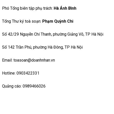
Phó Tổng biên tập phụ trách:
Hà Ánh Bình
Tổng Thư ký toà soạn:
Phạm Quỳnh Chi
Số 42/29 Nguyễn Chí Thanh, phường Giảng Võ, TP Hà Nội
Số 142 Trần Phú, phường Hà Đông, TP Hà Nội
Email: toasoan@doanhnhan.vn
Hotline: 0903422331
Quảng cáo: 0989466026