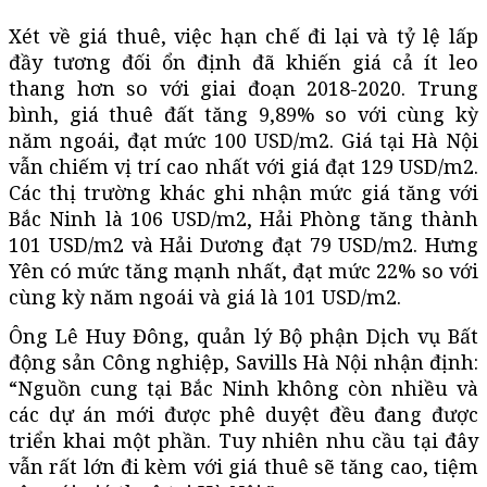
Xét về giá thuê, việc hạn chế đi lại và tỷ lệ lấp
đầy tương đối ổn định đã khiến giá cả ít leo
thang hơn so với giai đoạn 2018-2020. Trung
bình, giá thuê đất tăng 9,89% so với cùng kỳ
năm ngoái, đạt mức 100 USD/m2. Giá tại Hà Nội
vẫn chiếm vị trí cao nhất với giá đạt 129 USD/m2.
Các thị trường khác ghi nhận mức giá tăng với
Bắc Ninh là 106 USD/m2, Hải Phòng tăng thành
101 USD/m2 và Hải Dương đạt 79 USD/m2. Hưng
Yên có mức tăng mạnh nhất, đạt mức 22% so với
cùng kỳ năm ngoái và giá là 101 USD/m2.
Ông Lê Huy Đông, quản lý Bộ phận Dịch vụ Bất
động sản Công nghiệp, Savills Hà Nội nhận định:
“Nguồn cung tại Bắc Ninh không còn nhiều và
các dự án mới được phê duyệt đều đang được
triển khai một phần. Tuy nhiên nhu cầu tại đây
vẫn rất lớn đi kèm với giá thuê sẽ tăng cao, tiệm