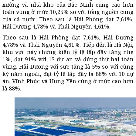
xưởng và nhà kho của Bắc Ninh cũng cao hơn
toàn vùng ở mức 10,25% so với tổng nguồn cung
của cả nước. Theo sau là Hải Phòng đạt 7,61%,
Hải Dương 4,78% và Thái Nguyên 4,61%.
Theo sau là Hải Phòng đạt 7,61%, Hải Dương
4,78% và Thái Nguyên 4,61%. Tiếp đến là Hà Nội,
khu vực này chứng kiến tỷ lệ lấp đầy tăng nhẹ
1%, đạt 91% với 13 dự án và đứng thứ hai toàn
vùng. Hải Dương với sức tăng là 5% so với cùng
kỳ năm ngoái, đạt tỷ lệ lấp đầy là 86% với 10 dự
án. Vĩnh Phúc và Hưng Yên cùng ở mức cao hơn
là 88%.