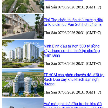
Thứ Sáu 07/08/2026 20:31 (GMT+7)
Phú Thọ chấp thuận chủ trương đầu
tư Khu dân cư Vân Sơn hơn 51,6 ha
Thứ Sáu 07/08/2026 20:31 (GMT+7)
Ninh Bình đầu tư hơn 500 tỷ đồng
xây chung cư cho thuê tại phường
Nam Định
Thứ Sáu 07/08/2026 20:31 (GMT+7)
TP.HCM cho phép chuyển đổi đất tại
Rạch Dừa xây khu khách sạn nghỉ
dưỡng
Thứ Sáu 07/08/2026 20:31 (GMT+7)
Huế mời gọi nhà đầu tư cho khu đô