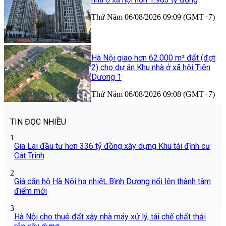
Thứ Năm 06/08/2026 09:09 (GMT+7)
Hà Nội giao hơn 62.000 m² đất (đợt
2) cho dự án Khu nhà ở xã hội Tiên
Dương 1
Thứ Năm 06/08/2026 09:08 (GMT+7)
TIN ĐỌC NHIỀU
1
Gia Lai đầu tư hơn 336 tỷ đồng xây dựng Khu tái định cư
Cát Trinh
2
Giá căn hộ Hà Nội hạ nhiệt, Bình Dương nổi lên thành tâm
điểm mới
3
Hà Nội cho thuê đất xây nhà máy xử lý, tái chế chất thải