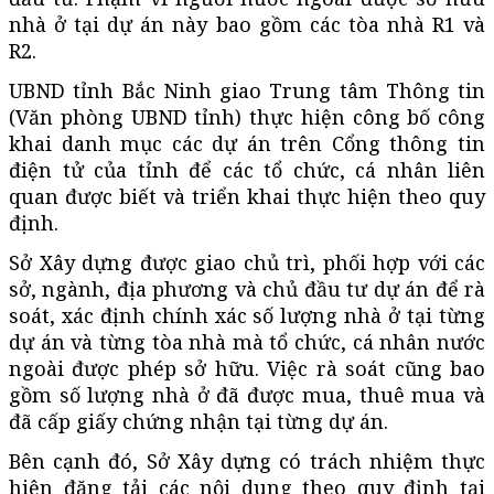
nhà ở tại dự án này bao gồm các tòa nhà R1 và
R2.
UBND tỉnh Bắc Ninh giao Trung tâm Thông tin
(Văn phòng UBND tỉnh) thực hiện công bố công
khai danh mục các dự án trên Cổng thông tin
điện tử của tỉnh để các tổ chức, cá nhân liên
quan được biết và triển khai thực hiện theo quy
định.
Sở Xây dựng được giao chủ trì, phối hợp với các
sở, ngành, địa phương và chủ đầu tư dự án để rà
soát, xác định chính xác số lượng nhà ở tại từng
dự án và từng tòa nhà mà tổ chức, cá nhân nước
ngoài được phép sở hữu. Việc rà soát cũng bao
gồm số lượng nhà ở đã được mua, thuê mua và
đã cấp giấy chứng nhận tại từng dự án.
Bên cạnh đó, Sở Xây dựng có trách nhiệm thực
hiện đăng tải các nội dung theo quy định tại