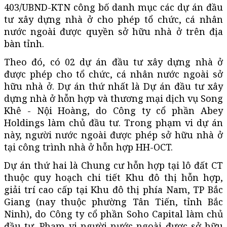
403/UBND-KTN công bố danh mục các dự án đầu
tư xây dựng nhà ở cho phép tổ chức, cá nhân
nước ngoài được quyền sở hữu nhà ở trên địa
bàn tỉnh.
Theo đó, có 02 dự án đầu tư xây dựng nhà ở
được phép cho tổ chức, cá nhân nước ngoài sở
hữu nhà ở. Dự án thứ nhất là Dự án đầu tư xây
dựng nhà ở hỗn hợp và thương mại dịch vụ Song
Khê - Nội Hoàng, do Công ty cổ phần Abey
Holdings làm chủ đầu tư. Trong phạm vi dự án
này, người nước ngoài được phép sở hữu nhà ở
tại công trình nhà ở hỗn hợp HH-OCT.
Dự án thứ hai là Chung cư hỗn hợp tại lô đất CT
thuộc quy hoạch chi tiết Khu đô thị hỗn hợp,
giải trí cao cấp tại Khu đô thị phía Nam, TP Bắc
Giang (nay thuộc phường Tân Tiến, tỉnh Bắc
Ninh), do Công ty cổ phần Soho Capital làm chủ
đầu tư. Phạm vi người nước ngoài được sở hữu