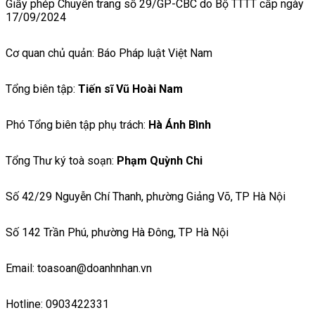
Giấy phép Chuyên trang số 29/GP-CBC do Bộ TTTT cấp ngày
17/09/2024
Cơ quan chủ quản: Báo Pháp luật Việt Nam
Tổng biên tập:
Tiến sĩ Vũ Hoài Nam
Phó Tổng biên tập phụ trách:
Hà Ánh Bình
Tổng Thư ký toà soạn:
Phạm Quỳnh Chi
Số 42/29 Nguyễn Chí Thanh, phường Giảng Võ, TP Hà Nội
Số 142 Trần Phú, phường Hà Đông, TP Hà Nội
Email: toasoan@doanhnhan.vn
Hotline: 0903422331