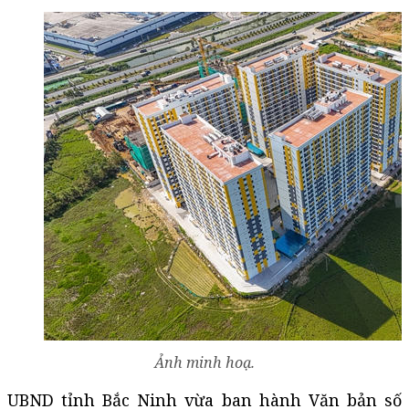
Ảnh minh hoạ.
UBND tỉnh Bắc Ninh vừa ban hành Văn bản số