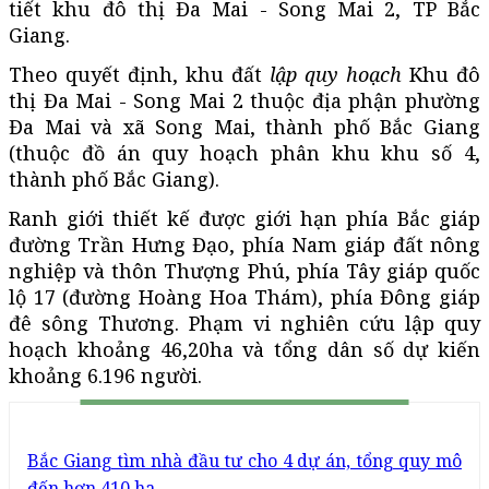
tiết khu đô thị Đa Mai - Song Mai 2, TP Bắc
Giang.
Theo quyết định, khu đất
lập quy hoạch
Khu đô
thị Đa Mai - Song Mai 2 thuộc địa phận phường
Đa Mai và xã Song Mai, thành phố Bắc Giang
(thuộc đồ án quy hoạch phân khu khu số 4,
thành phố Bắc Giang).
Ranh giới thiết kế được giới hạn phía Bắc giáp
đường Trần Hưng Đạo, phía Nam giáp đất nông
nghiệp và thôn Thượng Phú, phía Tây giáp quốc
lộ 17 (đường Hoàng Hoa Thám), phía Đông giáp
đê sông Thương. Phạm vi nghiên cứu lập quy
hoạch khoảng 46,20ha và tổng dân số dự kiến
khoảng 6.196 người.
Bắc Giang tìm nhà đầu tư cho 4 dự án, tổng quy mô
đến hơn 410 ha