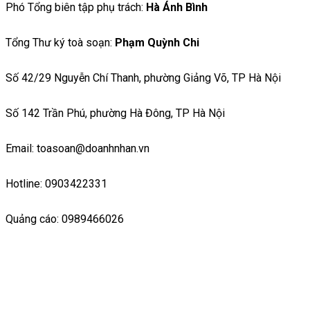
Phó Tổng biên tập phụ trách:
Hà Ánh Bình
Tổng Thư ký toà soạn:
Phạm Quỳnh Chi
Số 42/29 Nguyễn Chí Thanh, phường Giảng Võ, TP Hà Nội
Số 142 Trần Phú, phường Hà Đông, TP Hà Nội
Email: toasoan@doanhnhan.vn
Hotline: 0903422331
Quảng cáo: 0989466026