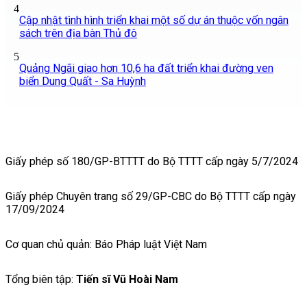
4
Cập nhật tình hình triển khai một số dự án thuộc vốn ngân
sách trên địa bàn Thủ đô
5
Quảng Ngãi giao hơn 10,6 ha đất triển khai đường ven
biển Dung Quất - Sa Huỳnh
Giấy phép số 180/GP-BTTTT do Bộ TTTT cấp ngày 5/7/2024
Giấy phép Chuyên trang số 29/GP-CBC do Bộ TTTT cấp ngày
17/09/2024
Cơ quan chủ quản: Báo Pháp luật Việt Nam
Tổng biên tập:
Tiến sĩ Vũ Hoài Nam