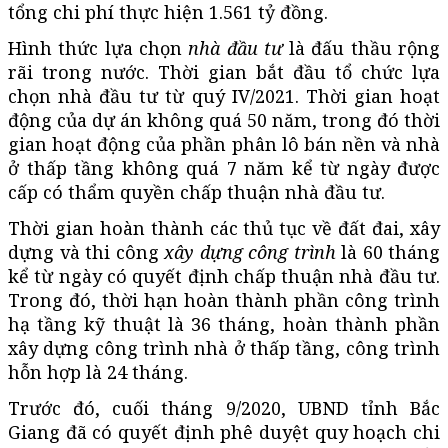
tổng chi phí thực hiện 1.561 tỷ đồng.
Hình thức lựa chọn
nhà đầu tư
là đấu thầu rộng
rãi trong nước. Thời gian bắt đầu tổ chức lựa
chọn nhà đầu tư từ quý IV/2021. Thời gian hoạt
động của dự án không quá 50 năm, trong đó thời
gian hoạt động của phần phân lô bán nền và nhà
ở thấp tầng không quá 7 năm kể từ ngày được
cấp có thẩm quyền chấp thuận nhà đầu tư.
Thời gian hoàn thành các thủ tục về đất đai, xây
dựng và thi công
xây dựng công trình
là 60 tháng
kể từ ngày có quyết định chấp thuận nhà đầu tư.
Trong đó, thời hạn hoàn thành phần công trình
hạ tầng kỹ thuật là 36 tháng, hoàn thành phần
xây dựng công trình nhà ở thấp tầng, công trình
hỗn hợp là 24 tháng.
Trước đó, cuối tháng 9/2020, UBND tỉnh Bắc
Giang đã có quyết định phê duyệt quy hoạch chi