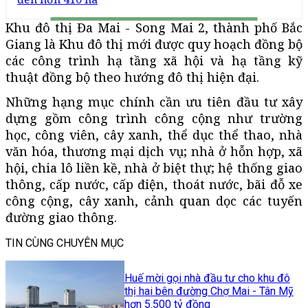
Khu đô thị Đa Mai - Song Mai 2, thành phố Bắc
Giang là Khu đô thị mới được quy hoạch đồng bộ
các công trình hạ tầng xã hội và hạ tầng kỹ
thuật đồng bộ theo hướng đô thị hiện đại.
Những hạng mục chính cần ưu tiên đầu tư xây
dựng gồm công trình công cộng như trường
học, công viên, cây xanh, thể dục thể thao, nhà
văn hóa, thương mại dịch vụ; nhà ở hỗn hợp, xã
hội, chia lô liền kề, nhà ở biệt thự; hệ thống giao
thông, cấp nước, cấp điện, thoát nước, bãi đỗ xe
công cộng, cây xanh, cảnh quan dọc các tuyến
đường giao thông.
TIN CÙNG CHUYÊN MỤC
Huế mời gọi nhà đầu tư cho khu đô
thị hai bên đường Chợ Mai - Tân Mỹ
hơn 5.500 tỷ đồng