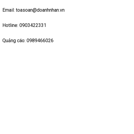
Email: toasoan@doanhnhan.vn
Hotline: 0903422331
Quảng cáo: 0989466026