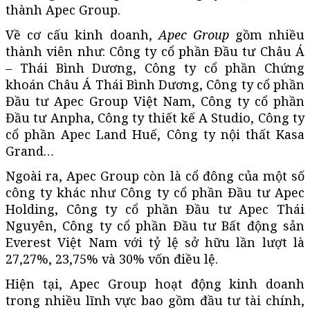
thành Apec Group.
Về cơ cấu kinh doanh,
Apec Group
gồm nhiều
thành viên như: Công ty cổ phần Đầu tư Châu Á
– Thái Bình Dương, Công ty cổ phần Chứng
khoán Châu Á Thái Bình Dương, Công ty cổ phần
Đầu tư Apec Group Việt Nam, Công ty cổ phần
Đầu tư Anpha, Công ty thiết kế A Studio, Công ty
cổ phần Apec Land Huế, Công ty nội thất Kasa
Grand…
Ngoài ra, Apec Group còn là cổ đông của một số
công ty khác như Công ty cổ phần Đầu tư Apec
Holding, Công ty cổ phần Đầu tư Apec Thái
Nguyên, Công ty cổ phần Đầu tư Bất động sản
Everest Việt Nam với tỷ lệ sở hữu lần lượt là
27,27%, 23,75% và 30% vốn điều lệ.
Hiện tại, Apec Group hoạt động kinh doanh
trong nhiều lĩnh vực bao gồm đầu tư tài chính,