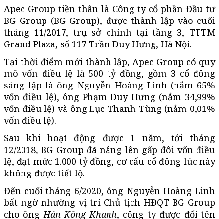
Apec Group tiền thân là Công ty cổ phần Đầu tư
BG Group (BG Group), được thành lập vào cuối
tháng 11/2017, trụ sở chính tại tầng 3, TTTM
Grand Plaza, số 117 Trần Duy Hưng, Hà Nội.
Tại thời điểm mới thành lập, Apec Group có quy
mô vốn điều lệ là 500 tỷ đồng, gồm 3 cổ đông
sáng lập là ông Nguyễn Hoàng Linh (nắm 65%
vốn điều lệ), ông Phạm Duy Hưng (nắm 34,99%
vốn điều lệ) và ông Lục Thanh Tùng (nắm 0,01%
vốn điều lệ).
Sau khi hoạt động được 1 năm, tới tháng
12/2018, BG Group đã nâng lên gấp đôi vốn điều
lệ, đạt mức 1.000 tỷ đồng, cơ cấu cổ đông lúc này
không được tiết lộ.
Đến cuối tháng 6/2020, ông Nguyễn Hoàng Linh
bất ngờ nhường vị trí Chủ tịch HĐQT BG Group
cho ông
Hán Kông Khanh
, công ty được đổi tên