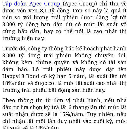
Tập đoàn Apec Group
(Apec Group) chỉ thu về
được vỏn vẹn 8,1 tỷ đồng. Con số này là quá ít
nếu so với lượng trái phiếu được đăng ký tới
3.000 tỷ đồng ban đầu dù có mức lãi suất vô
cùng hấp dẫn, hay có thể nói là cao nhất thị
trường hiện nay.
Trước đó, công ty thông báo kế hoạch phát hành
3.000 tỷ đồng trái phiếu không chuyển đổi,
không kèm chứng quyền và không có tài sản
đảm bảo. Lô trái phiếu này được đặt tên
Happy18 Bond có kỳ hạn 5 năm, lãi suất lên tới
18%/năm và được coi là mức lãi suất cao nhất thị
trường trái phiếu bất động sản hiện nay.
Theo thông tin từ đơn vị phát hành, nếu nhà
đầu tư lựa chọn kỳ trả lãi 6 tháng/lần thì mức lãi
suất nhận được sẽ là 15%/năm. Tuy nhiên, nếu
chỉ nhận lãi một lần duy nhất vào cuối kỳ, mức
lãi suất sẽ là 18%/năm.