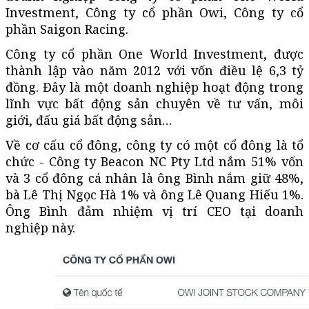
Investment, Công ty cổ phần Owi, Công ty cổ
phần Saigon Racing.
Công ty cổ phần One World Investment, được
thành lập vào năm 2012 với vốn điều lệ 6,3 tỷ
đồng. Đây là một doanh nghiệp hoạt động trong
lĩnh vực bất động sản chuyên về tư vấn, môi
giới, đấu giá bất động sản…
Về cơ cấu cổ đông, công ty có một cổ đông là tổ
chức - Công ty Beacon NC Pty Ltd nắm 51% vốn
và 3 cổ đông cá nhân là ông Bình nắm giữ 48%,
bà Lê Thị Ngọc Hà 1% và ông Lê Quang Hiếu 1%.
Ông Bình đảm nhiệm vị trí CEO tại doanh
nghiệp này.