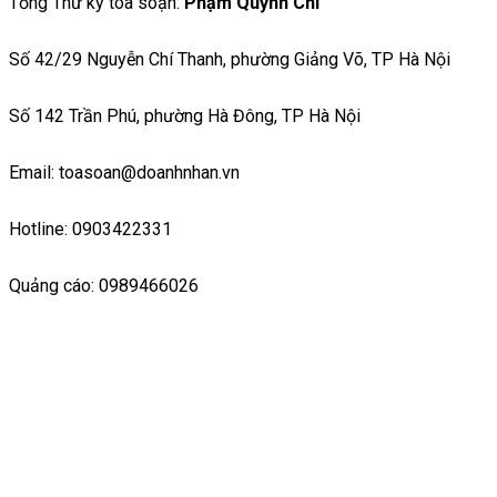
Tổng Thư ký toà soạn:
Phạm Quỳnh Chi
Số 42/29 Nguyễn Chí Thanh, phường Giảng Võ, TP Hà Nội
Số 142 Trần Phú, phường Hà Đông, TP Hà Nội
Email: toasoan@doanhnhan.vn
Hotline: 0903422331
Quảng cáo: 0989466026