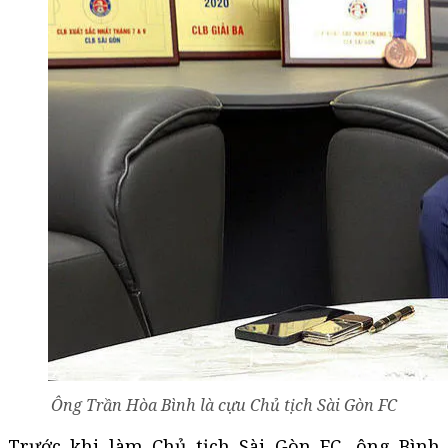
Ông Trần Hòa Bình là cựu Chủ tịch Sài Gòn FC
Trước khi làm Chủ tịch Sài Gòn FC, ông Bình