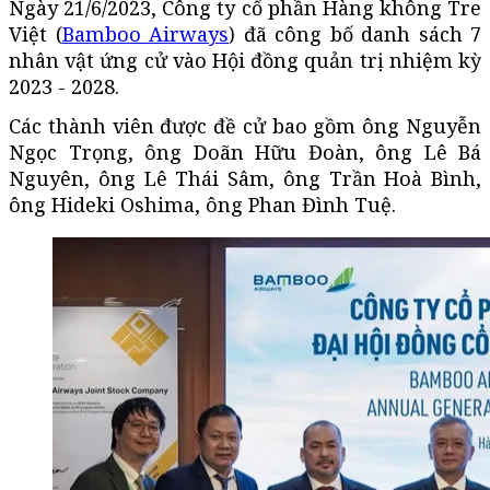
Ngày 21/6/2023, Công ty cổ phần Hàng không Tre
Việt (
Bamboo Airways
) đã công bố danh sách 7
nhân vật ứng cử vào Hội đồng quản trị nhiệm kỳ
2023 - 2028.
Các thành viên được đề cử bao gồm ông Nguyễn
Ngọc Trọng, ông Doãn Hữu Đoàn, ông Lê Bá
Nguyên, ông Lê Thái Sâm, ông Trần Hoà Bình,
ông Hideki Oshima, ông Phan Đình Tuệ.