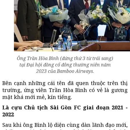
Ông Trần Hòa Bình (đứng thứ 3 từ trái sang)
tại Đại hội đồng cổ đông thường niên năm
2023 của Bamboo Airways.
Bên cạnh những cái tên đã quen thuộc trên thị
trường, ứng viên Trần Hòa Bình có vẻ là gương
mặt khá mới mẻ, kín tiếng.
Là cựu Chủ tịch Sài Gòn FC giai đoạn 2021 -
2022
Sau khi ông Bình lộ diện cùng dàn lãnh đạo mới,