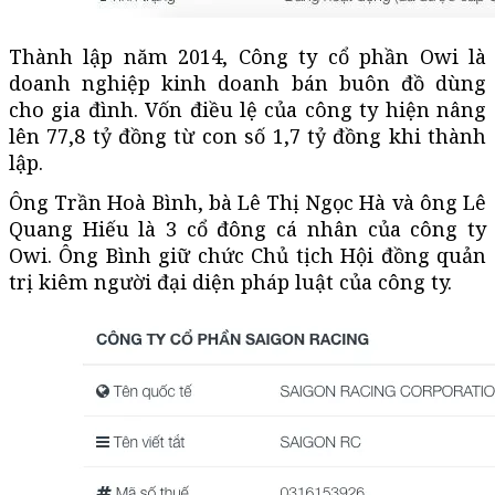
Thành lập năm 2014, Công ty cổ phần Owi là
doanh nghiệp kinh doanh bán buôn đồ dùng
cho gia đình. Vốn điều lệ của công ty hiện nâng
lên 77,8 tỷ đồng từ con số 1,7 tỷ đồng khi thành
lập.
Ông Trần Hoà Bình, bà Lê Thị Ngọc Hà và ông Lê
Quang Hiếu là 3 cổ đông cá nhân của công ty
Owi. Ông Bình giữ chức Chủ tịch Hội đồng quản
trị kiêm người đại diện pháp luật của công ty.