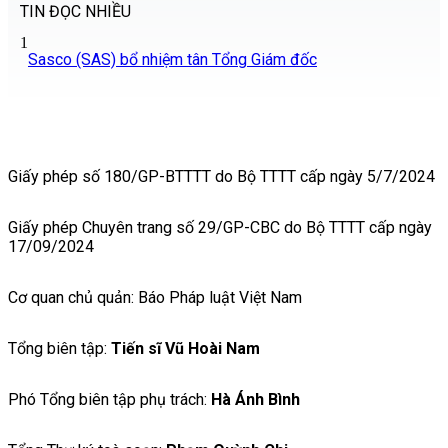
TIN ĐỌC NHIỀU
1
Sasco (SAS) bổ nhiệm tân Tổng Giám đốc
Giấy phép số 180/GP-BTTTT do Bộ TTTT cấp ngày 5/7/2024
Giấy phép Chuyên trang số 29/GP-CBC do Bộ TTTT cấp ngày
17/09/2024
Cơ quan chủ quản: Báo Pháp luật Việt Nam
Tổng biên tập:
Tiến sĩ Vũ Hoài Nam
Phó Tổng biên tập phụ trách:
Hà Ánh Bình