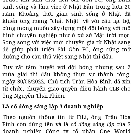
sinh sống và làm việc ở Nhật Bản trong hơn 20
năm. Khoảng thời gian sinh sống ở Nhật đã
khiến ông mang "chất Nhật" về với câu lạc bộ,
cùng mong muốn xây dựng một đội bóng với mô
hình chuyên nghiệp như ở xứ sở Mặt trời mọc.
Song song với việc mời chuyên gia từ Nhật sang
để giúp phát triển Sài Gòn FC, ông cũng mở
đường cho cầu thủ Việt sang Nhật thi đấu.
Tuy rất tâm huyết với đội bóng nhưng sau 2
mùa giải thi đấu không thực sự thành công,
ngày 30/08/2022, Chủ tịch Trần Hòa Bình đã xin
từ chức, chuyển giao quyền điều hành CLB cho
ông Nguyễn Thái Phiên.
Là cổ đông sáng lập 3 doanh nghiệp
Theo nguồn thông tin từ FiLi, ông Trần Hòa
Bình còn đứng tên và là
cổ đông sáng lập
của 3
doanh nghiệp Công ty cổ phần One World