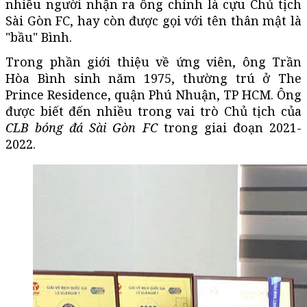
nhiều người nhận ra ông chính là cựu Chủ tịch
Sài Gòn FC, hay còn được gọi với tên thân mật là
"bầu" Bình.
Trong phần giới thiệu về ứng viên, ông Trần
Hòa Bình sinh năm 1975, thường trú ở The
Prince Residence, quận Phú Nhuận, TP HCM. Ông
được biết đến nhiều trong vai trò Chủ tịch của
CLB bóng đá Sài Gòn FC
trong giai đoạn 2021-
2022.