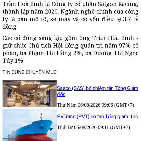
Trần Hoà Bình là Công ty cổ phần Saigon Racing,
thành lập năm 2020. Ngành nghề chính của công
ty là bán mô tô, xe máy và có vốn điều lệ 3,7 tỷ
đồng.
Các cổ đông sáng lập gồm ông Trần Hòa Bình -
giữ chức Chủ tịch Hội đồng quản trị nắm 97% cổ
phần, bà Phạm Thị Hồng 2%, bà Dương Thị Ngọc
Túy 1%.
TIN CÙNG CHUYÊN MỤC
Sasco (SAS) bổ nhiệm tân Tổng Giám
đốc
Thứ Năm 06/08/2026 09:06 (GMT+7)
PVTrans (PVT) có tân Tổng giám đốc
Thứ Tư 05/08/2026 09:11 (GMT+7)