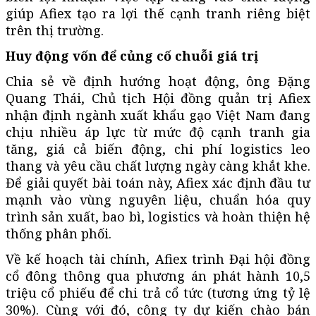
giúp Afiex tạo ra lợi thế cạnh tranh riêng biệt
trên thị trường.
Huy động vốn để củng cố chuỗi giá trị
Chia sẻ về định hướng hoạt động, ông Đặng
Quang Thái, Chủ tịch Hội đồng quản trị Afiex
nhận định ngành xuất khẩu gạo Việt Nam đang
chịu nhiều áp lực từ mức độ cạnh tranh gia
tăng, giá cả biến động, chi phí logistics leo
thang và yêu cầu chất lượng ngày càng khắt khe.
Để giải quyết bài toán này, Afiex xác định đầu tư
mạnh vào vùng nguyên liệu, chuẩn hóa quy
trình sản xuất, bao bì, logistics và hoàn thiện hệ
thống phân phối.
Về kế hoạch tài chính, Afiex trình Đại hội đồng
cổ đông thông qua phương án phát hành 10,5
triệu cổ phiếu để chi trả cổ tức (tương ứng tỷ lệ
30%). Cùng với đó, công ty dự kiến chào bán