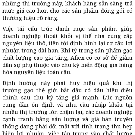
những thị trường này, khách hàng sẵn sàng trả
mức giá cao hơn cho các sản phẩm đóng gói có
thương hiệu rõ ràng.
Việc tái cấu trúc danh mục sản phẩm giúp
doanh nghiệp thoát khỏi vị thế nhà cung cấp
nguyên liệu thô, tiến tới định hình lại cơ cấu lợi
nhuận trong dài hạn. Khi tỷ trọng sản phẩm gạo
chất lượng cao gia tăng, Afiex có cơ sở để giảm
dần sự phụ thuộc vào chu kỳ biến động giá hàng
hóa nguyên liệu toàn cầu.
Định hướng này phát huy hiệu quả khi thị
trường gạo thế giới bắt đầu có dấu hiệu điều
chỉnh sau chu kỳ tăng giá mạnh. Lúc nguồn
cung dần ổn định và nhu cầu nhập khẩu tại
nhiều thị trường lớn chậm lại, các doanh nghiệp
cạnh tranh bằng sản lượng và giá bán truyền
thống đang phải đối mặt với tình trạng thu hẹp
biên lợi nhuận. Việc tập trung vào chất lượng