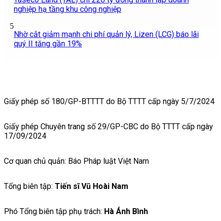
nghiệp hạ tầng khu công nghiệp
5
Nhờ cắt giảm mạnh chi phí quản lý, Lizen (LCG) báo lãi
quý II tăng gần 19%
Giấy phép số 180/GP-BTTTT do Bộ TTTT cấp ngày 5/7/2024
Giấy phép Chuyên trang số 29/GP-CBC do Bộ TTTT cấp ngày
17/09/2024
Cơ quan chủ quản: Báo Pháp luật Việt Nam
Tổng biên tập:
Tiến sĩ Vũ Hoài Nam
Phó Tổng biên tập phụ trách:
Hà Ánh Bình