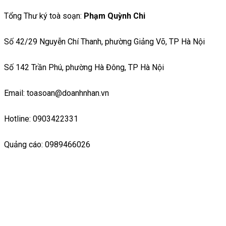
Tổng Thư ký toà soạn:
Phạm Quỳnh Chi
Số 42/29 Nguyễn Chí Thanh, phường Giảng Võ, TP Hà Nội
Số 142 Trần Phú, phường Hà Đông, TP Hà Nội
Email: toasoan@doanhnhan.vn
Hotline: 0903422331
Quảng cáo: 0989466026