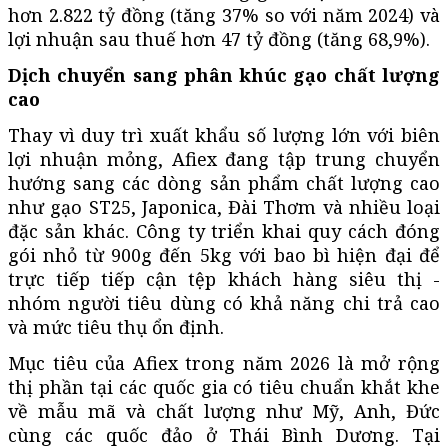
hơn 2.822 tỷ đồng (tăng 37% so với năm 2024) và
lợi nhuận sau thuế hơn 47 tỷ đồng (tăng 68,9%).
Dịch chuyển sang phân khúc gạo chất lượng
cao
Thay vì duy trì xuất khẩu số lượng lớn với biên
lợi nhuận mỏng, Afiex đang tập trung chuyển
hướng sang các dòng sản phẩm chất lượng cao
như gạo ST25, Japonica, Đài Thơm và nhiều loại
đặc sản khác. Công ty triển khai quy cách đóng
gói nhỏ từ 900g đến 5kg với bao bì hiện đại để
trực tiếp tiếp cận tệp khách hàng siêu thị -
nhóm người tiêu dùng có khả năng chi trả cao
và mức tiêu thụ ổn định.
Mục tiêu của Afiex trong năm 2026 là mở rộng
thị phần tại các quốc gia có tiêu chuẩn khắt khe
về mẫu mã và chất lượng như Mỹ, Anh, Đức
cùng các quốc đảo ở Thái Bình Dương. Tại