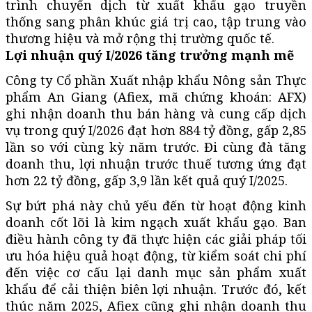
trình chuyển dịch từ xuất khẩu gạo truyền
thống sang phân khúc giá trị cao, tập trung vào
thương hiệu và mở rộng thị trường quốc tế.
Lợi nhuận quý I/2026 tăng trưởng mạnh mẽ
Công ty Cổ phần Xuất nhập khẩu Nông sản Thực
phẩm An Giang (Afiex, mã chứng khoán: AFX)
ghi nhận doanh thu bán hàng và cung cấp dịch
vụ trong quý I/2026 đạt hơn 884 tỷ đồng, gấp 2,85
lần so với cùng kỳ năm trước. Đi cùng đà tăng
doanh thu, lợi nhuận trước thuế tương ứng đạt
hơn 22 tỷ đồng, gấp 3,9 lần kết quả quý I/2025.
Sự bứt phá này chủ yếu đến từ hoạt động kinh
doanh cốt lõi là kim ngạch xuất khẩu gạo. Ban
điều hành công ty đã thực hiện các giải pháp tối
ưu hóa hiệu quả hoạt động, từ kiểm soát chi phí
đến việc cơ cấu lại danh mục sản phẩm xuất
khẩu để cải thiện biên lợi nhuận. Trước đó, kết
thúc năm 2025, Afiex cũng ghi nhận doanh thu